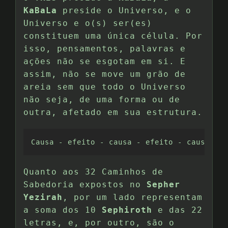
KaBaLa
preside o Universo, e o
Universo e o(s) ser(es)
constituem uma única célula. Por
isso, pensamentos, palavras e
ações não se esgotam em si. E
assim, não se move um grão de
areia sem que todo o Universo
não seja, de uma forma ou de
outra, afetado em sua estrutura.
Causa - efeito - causa - efeito - causa...
Quanto aos 32 Caminhos de
Sabedoria expostos no
Sepher
Yezirah
, por um lado representam
a soma dos 10
Sephiroth
e das 22
letras, e, por outro, são o