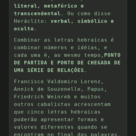
literal, metafórico e
transcendental
. Ou como disse
Heráclito:
verbal, simbólico e
oculto
.
Combinar as letras hebraicas é
combinar números e idéias, e
cada uma é, ao mesmo tempo,
PONTO
DE PARTIDA E PONTO DE CHEGADA DE
UMA SÉRIE DE RELAÇÕES
.
Francisco Valdomiro Lorenz,
Annick de Souzenelle, Papus,
Friedrich Weinreb e muitos
outros cabalistas acrescentam
que cinco letras hebraicas
poderão apresentar formas e
valores diferentes quando se
encontram no final das palavras.