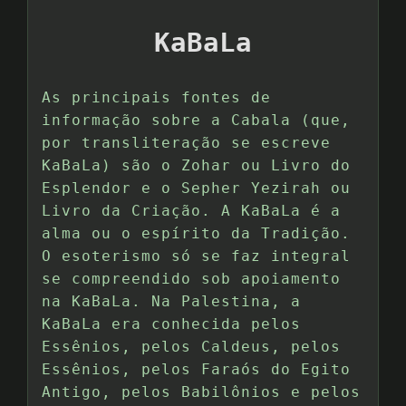
KaBaLa
As principais fontes de
informação sobre a Cabala (que,
por transliteração se escreve
KaBaLa) são o Zohar ou Livro do
Esplendor e o Sepher Yezirah ou
Livro da Criação. A KaBaLa é a
alma ou o espírito da Tradição.
O esoterismo só se faz integral
se compreendido sob apoiamento
na KaBaLa. Na Palestina, a
KaBaLa era conhecida pelos
Essênios, pelos Caldeus, pelos
Essênios, pelos Faraós do Egito
Antigo, pelos Babilônios e pelos