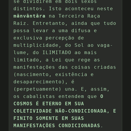
se dividirem em dois sexos
distintos. Isto aconteceu neste
mânvântâra
na Terceira Raça
Raiz. Entretanto, ainda que tudo
possa levar a uma difusa e
exclusiva percepção de
multiplicidade, do Sol ao vaga-
lume, do ILIMITADO ao mais
limitado, a Lei que rege as
manifestações das coisas criadas
(nascimento, existência e
desaparecimento), é
(perpetuamente) una. E, assim,
os cabalistas entendem que
O
COSMOS É ETERNO EM SUA
COLETIVIDADE NÃO-CONDICIONADA, E
FINITO SOMENTE EM SUAS
MANIFESTAÇÕES CONDICIONADAS
.