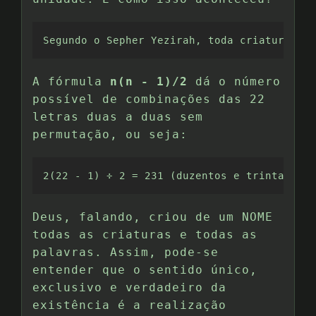
Segundo o Sepher Yezirah, toda criatura e t
A fórmula
n(n - 1)/2
dá o número
possível de combinações das 22
letras duas a duas sem
permutação, ou seja:
2(22 - 1) ÷ 2 = 231 (duzentos e trinta e um
Deus, falando, criou de um NOME
todas as criaturas e todas as
palavras. Assim, pode-se
entender que o sentido único,
exclusivo e verdadeiro da
existência é a realização