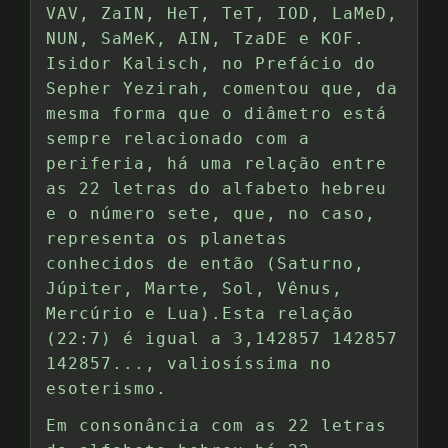
VAV, ZaIN, HeT, TeT, IOD, LaMeD,
NUN, SaMeK, AIN, TzaDE e KOF.
Isidor Kalisch, no Prefácio do
Sepher Yezirah, comentou que, da
mesma forma que o diâmetro está
sempre relacionado com a
periferia, há uma relação entre
as 22 letras do alfabeto hebreu
e o número sete, que, no caso,
representa os planetas
conhecidos de então (Saturno,
Júpiter, Marte, Sol, Vênus,
Mercúrio e Lua).Esta relação
(22:7) é igual a 3,142857 142857
142857..., valiosíssima no
esoterismo.
Em consonância com as 22 letras