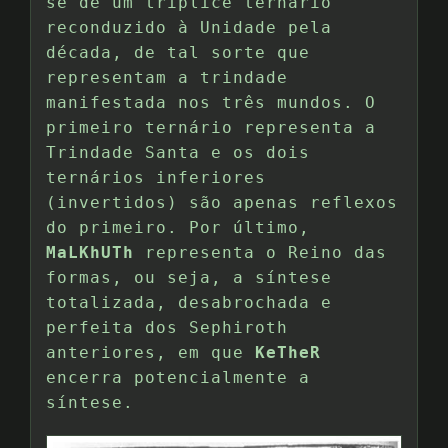
se de um tríplice ternário
reconduzido à Unidade pela
década, de tal sorte que
representam a trindade
manifestada nos três mundos. O
primeiro ternário representa a
Trindade Santa e os dois
ternários inferiores
(invertidos) são apenas reflexos
do primeiro. Por último,
MaLKhUTh
representa o Reino das
formas, ou seja, a síntese
totalizada, desabrochada e
perfeita dos Sephiroth
anteriores, em que
KeTheR
encerra potencialmente a
síntese.