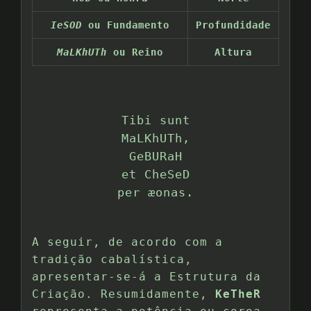
IeSOD
ou Fundamento
Profundidade
MaLKhUTh
ou Reino
Altura
Tibi sunt
MaLKhUTh,
GeBURaH
et CheSeD
per æonas.
A seguir, de acordo com a
tradição cabalística,
apresentar-se-á a Estrutura da
Criação. Resumidamente,
KeTheR