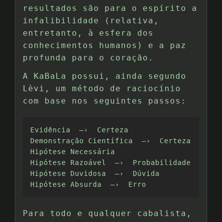
resultados são para o espírito a
infalibilidade (relativa,
entretanto, à esfera dos
conhecimentos humanos) e a paz
profunda para o coração.
A KaBaLa possui, ainda segundo
Lèvi, um método de raciocínio
com base nos seguintes passos:
Evidência  —›  Certeza 

Demonstração Científica  —›  Certeza 

Hipótese Necessária 

Hipótese Razoável  —›  Probabilidade 

Hipótese Duvidosa  —›  Dúvida 

Hipótese Absurda  —›  Erro
Para todo e qualquer cabalista,