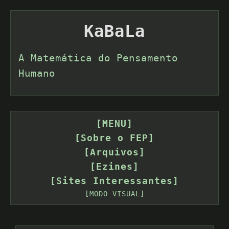
KaBaLa
A Matemática do Pensamento
Humano
[MENU]
[Sobre o FEP]
[Arquivos]
[Ezines]
[Sites Interessantes]
[MODO VISUAL]