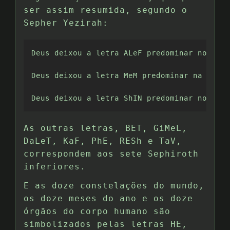
ser assim resumida, segundo o
Sepher Yezirah:
Deus deixou a letra ALeF predominar no ar p
Deus deixou a letra MeM predominar na água 
Deus deixou a letra ShIN predominar no fogo
As outras letras, BET, GiMeL,
DaLeT, KaF, PhE, RESh e TaV,
correspondem aos sete Sephiroth
inferiores.
E as doze constelações do mundo,
os doze meses do ano e os doze
órgãos do corpo humano são
simbolizados pelas letras HE,