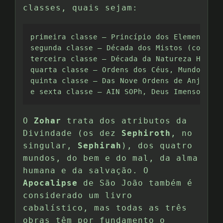
classes, quais sejam:
primeira classe – Princípio dos Elementos (
segunda classe – Década dos Mistos (constit
terceira classe – Década da Natureza Humana
quarta classe – Ordens dos Céus, Mundo das 
quinta classe – Das Nove Ordens de Anjos, M
e sexta classe – AIN SOPh, Deus Imenso (Cla
O
Zohar
trata dos atributos da
Divindade (os dez
Sephiroth
, no
singular,
Sephirah
), dos quatro
mundos, do bem e do mal, da alma
humana e da salvação. O
Apocalipse
de São João também é
considerado um livro
cabalístico, mas todas as três
obras têm por fundamento o