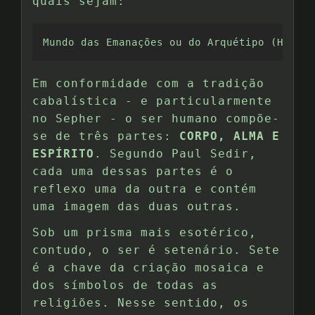
quais sejam:
Mundo das Emanações ou do Arquétipo (Hwolam
Em conformidade com a tradição
cabalística - e particularmente
no Sepher - o ser humano compõe-
se de três partes:
CORPO, ALMA E
ESPÍRITO
. Segundo Paul Sedir,
cada uma dessas partes é o
reflexo uma da outra e contém
uma imagem das duas outras.
Sob um prisma mais esotérico,
contudo, o ser é setenário. Sete
é a chave da criação mosaica e
dos símbolos de todas as
religiões. Nesse sentido, os