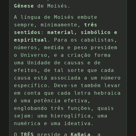
Gênese
de Moisés.
A língua de Moisés embute
sempre, minimamente,
três
sentidos
:
material, simbólico e
espiritual
. Para os cabalistas,
números, medida e peso presidem
o Universo, e a criação forma
uma Unidade de causas e de
efeitos, de tal sorte que cada
causa está associada a um número
específico. Deve-se também levar
em conta que cada letra hebraica
é uma potência efetiva,
englobando três funções, quais
sejam: uma hieroglífica, uma
numérica e uma ideativa.
O
TRÊS
preside a
KaBaLa
, a