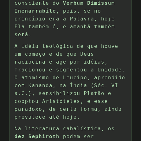
consciente do
Verbum Dimissum
Inenarrabile
, pois, se no
princípio era a Palavra, hoje
Ela também é, e amanhã também
será.
A idéia teológica de que houve
um começo e de que Deus
raciocina e age por idéias,
fracionou e segmentou a Unidade.
O atomismo de Leucipo, aprendido
com Kananda, na Índia (Séc. VI
a.C.), sensibilizou Platão e
cooptou Aristóteles, e esse
paradoxo, de certa forma, ainda
prevalece até hoje.
Na literatura cabalística, os
dez Sephiroth
podem ser