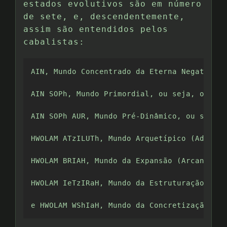
estados evolutivos são em número
de sete, e, descendentemente,
assim são entendidos pelos
cabalistas:
AIN, Mundo Concentrado da Eterna Negativida
AIN SOPh, Mundo Primordial, ou seja, o próp
AIN SOPh AUR, Mundo Pré-Dinâmico, ou seja, 
HWOLAM ATzILUTh, Mundo Arquetípico (Adão Ka
HWOLAM BRIAH, Mundo da Expansão (Arcangélic
HWOLAM IeTzIRaH, Mundo da Estruturação (Ang
e HWOLAM WShIaH, Mundo da Concretização (Hu