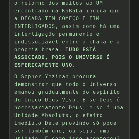
o retorno dos muitos ao UM
encontrado na KaBaLa indica que
a DÉCADA TEM COMEÇO E FIM
INTERLIGADOS, assim como há uma
interligação permanente e
indissociável entre a chama e a
própria brasa.
TUDO ESTÁ
ASSOCIADO, POIS O UNIVERSO É
ESFERICAMENTE UNO.
O Sepher Yezirah procura
demonstrar que todo o Universo
emanou gradualmente do espírito
do Único Deus Vivo. E se Deus é
necessariamente Deus, e se é uma
Unidade Absoluta, o efeito
imediato Dele provindo só pode
ser também uno, ou seja, uma
unidade. E como isso aconteceu?