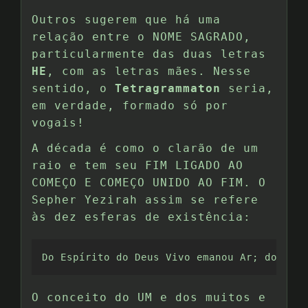
Outros sugerem que há uma
relação entre o NOME SAGRADO,
particularmente das duas letras
HE
, com as letras mães. Nesse
sentido, o
Tetragrammaton
seria,
em verdade, formado só por
vogais!
A década é como o clarão de um
raio e tem seu FIM LIGADO AO
COMEÇO E COMEÇO UNIDO AO FIM. O
Sepher Yezirah assim se refere
às dez esferas de existência:
Do Espírito do Deus Vivo emanou Ar; do Ar, 
O conceito do UM e dos muitos e