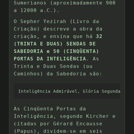
Sumerianos (aproximadamente 900
a 12000 a.C.).
O Sepher Yezirah (Livro da
Criação) descreve a obra da
criação, e ensina que há
32
(TRINTA E DUAS) SENDAS DE
SABEDORIA e 50 (CINQÜENTA)
PORTAS DA INTELIGÊNCIA
. As
Trinta e Duas Sendas (ou
Caminhos) da Sabedoria são:
Inteligência Admirável, Glória Segunda, Int
As Cinqüenta Portas da
Inteligência, segundo Kircher e
citadas por Gérard Encausse
(Papus), dividem-se em seis