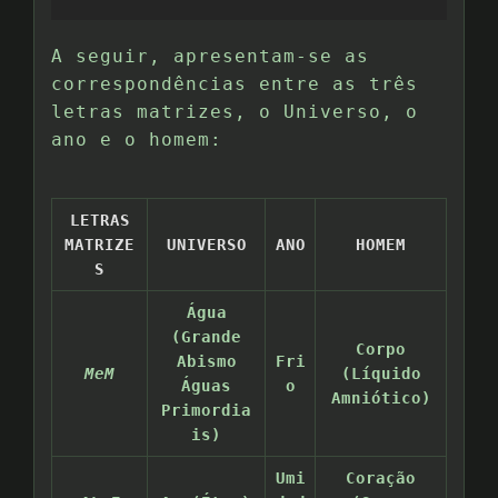
A seguir, apresentam-se as
correspondências entre as três
letras matrizes, o Universo, o
ano e o homem:
LETRAS
MATRIZE
UNIVERSO
ANO
HOMEM
S
Água
(Grande
Corpo
Abismo
Fri
MeM
(Líquido
Águas
o
Amniótico)
Primordia
is)
Umi
Coração