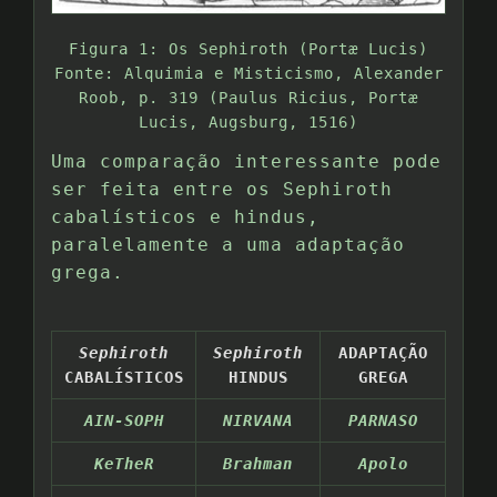
Figura 1: Os Sephiroth (Portæ Lucis)
Fonte: Alquimia e Misticismo, Alexander
Roob, p. 319 (Paulus Ricius, Portæ
Lucis, Augsburg, 1516)
Uma comparação interessante pode
ser feita entre os Sephiroth
cabalísticos e hindus,
paralelamente a uma adaptação
grega.
Sephiroth
Sephiroth
ADAPTAÇÃO
CABALÍSTICOS
HINDUS
GREGA
AIN-SOPH
NIRVANA
PARNASO
KeTheR
Brahman
Apolo