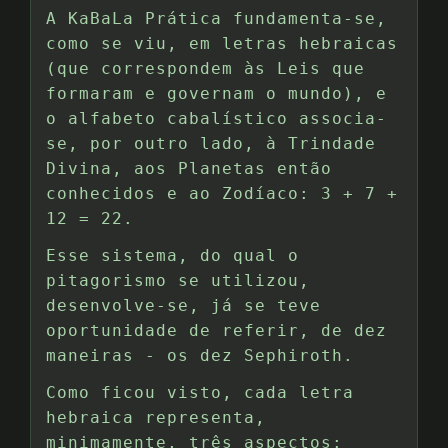
A KaBaLa Prática fundamenta-se,
como se viu, em letras hebraicas
(que correspondem às Leis que
formaram e governam o mundo), e
o alfabeto cabalístico associa-
se, por outro lado, à Trindade
Divina, aos Planetas então
conhecidos e ao Zodíaco: 3 + 7 +
12 = 22.
Esse sistema, do qual o
pitagorismo se utilizou,
desenvolve-se, já se teve
oportunidade de referir, de dez
maneiras - os dez Sephiroth.
Como ficou visto, cada letra
hebraica representa,
minimamente, três aspectos: