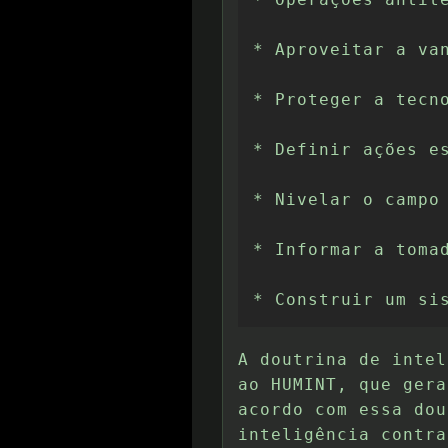
* Aproveitar a van
* Proteger a tecno
* Definir ações es
* Nivelar o campo 
* Informar a tomad
* Construir um si
A doutrina de intel
ao HUMINT, que gera
acordo com essa dou
inteligência contra