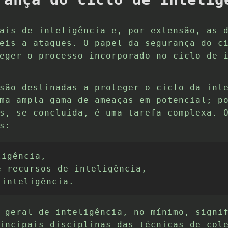
ais de inteligência e, por extensão, as 
eis a ataques. O papel da segurança do c
eger o processo incorporado no ciclo de 
são destinadas a proteger o ciclo da int
ma ampla gama de ameaças em potencial; p
s, se concluída, é uma tarefa complexa. 
s:
igência,

 recursos de inteligência,

 inteligência.
 geral de inteligência, no mínimo, signi
incipais disciplinas das técnicas de col