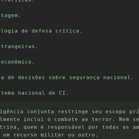
tagem.

logia de defesa crítica.

trangeiras.

econômico.

a de decisões sobre segurança nacional.

stema nacional de CI.
igência conjunta restringe seu escopo pr
lmente inclui o combate ao terror. Nem s
trina, quem é responsável por todas as a
 um recurso militar ou outro.