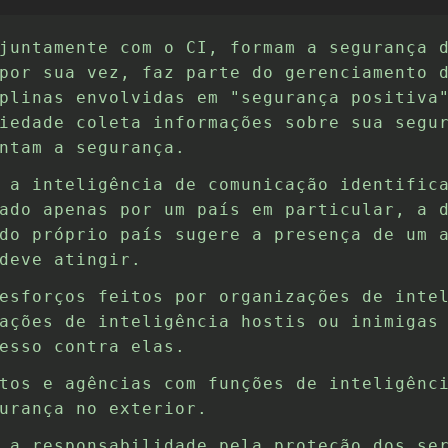
juntamente com o CI, formam a segurança 
por sua vez, faz parte do gerenciamento 
plinas envolvidas em "segurança positiva
iedade coleta informações sobre sua segu
ntam a segurança.
 a inteligência de comunicação identific
ado apenas por um país em particular, a 
do próprio país sugere a presença de um 
deve atingir.
esforços feitos por organizações de inte
ações de inteligência hostis ou inimigas
esso contra elas.
tos e agências com funções de inteligênc
urança no exterior.
 a responsabilidade pela proteção dos se