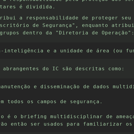
tares é dividida.
ribui a responsabilidade de proteger seu
scritório de Segurança", enquanto atribu
grupos dentro da "Diretoria de Operação"
a-inteligência e a unidade de área (ou fu
 abrangentes do IC são descritas como:
manutenção e disseminação de dados multid
m todos os campos de segurança.

so é o briefing multidisciplinar de ameaç
rão então ser usados para familiarizar os