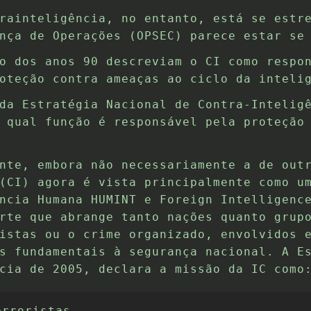
rainteligência, no entanto, está se estr
nça de Operações (OPSEC) parece estar se
o dos anos 90 descreviam o CI como respo
oteção contra ameaças ao ciclo da inteli
da Estratégia Nacional de Contra-Intelig
 qual função é responsável pela proteção
nte, embora não necessariamente a de out
(CI) agora é vista principalmente como u
ncia Humana HUMINT e Foreign Intelligenc
rte que abrange tanto nações quanto grup
istas ou o crime organizado, envolvidos 
s fundamentais à segurança nacional. A E
cia de 2005, declara a missão da IC como
rroristas.
