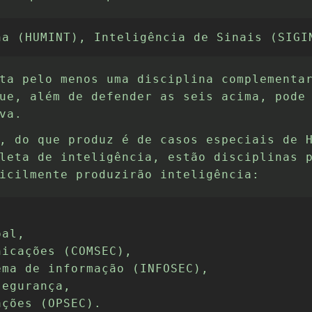
na (HUMINT), Inteligência de Sinais (SIGI
ta pelo menos uma disciplina complementa
ue, além de defender as seis acima, pode
va.
, do que produz é de casos especiais de 
leta de inteligência, estão disciplinas 
icilmente produzirão inteligência:
al,

icações (COMSEC),

ma de informação (INFOSEC),

egurança,

ações (OPSEC).