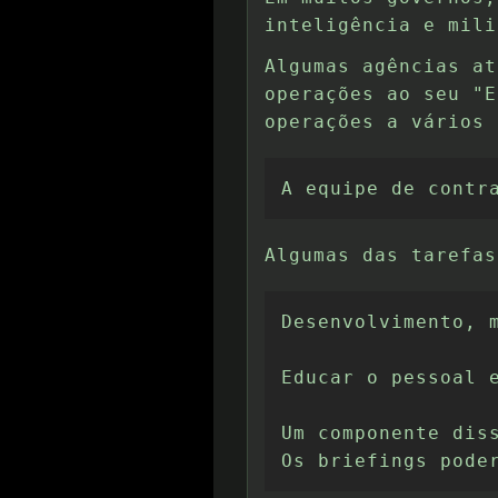
inteligência e mili
Algumas agências at
operações ao seu "E
operações a vários 
A equipe de contr
Algumas das tarefas
Desenvolvimento, 
Educar o pessoal e
Um componente dis
Os briefings pode