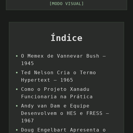
[MODO VISUAL]
Índice
O Memex de Vannevar Bush –
1945
Ted Nelson Cria o Termo
Hypertext – 1965
Como o Projeto Xanadu
Funcionaria na Prática
Andy van Dam e Equipe
Desenvolvem o HES e FRESS –
1967
Doug Engelbart Apresenta o