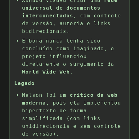
Xanadu visava criar uma
rede
universal de documentos
interconectados
, com controle
de versão, autoria e links
bidirecionais.
Embora nunca tenha sido
concluído como imaginado, o
projeto influenciou
diretamente o surgimento da
World Wide Web
.
Legado
Nelson foi um
crítico da web
moderna
, pois ela implementou
hipertexto de forma
simplificada (com links
unidirecionais e sem controle
de versão).