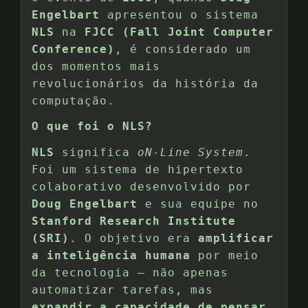
Engelbart
apresentou o sistema
NLS
na
FJCC (Fall Joint Computer
Conference)
, é considerado um
dos momentos mais
revolucionários da história da
computação.
O que foi o NLS?
NLS
significa
oN-Line System
.
Foi um sistema de hipertexto
colaborativo desenvolvido por
Doug Engelbart
e sua equipe no
Stanford Research Institute
(SRI)
. O objetivo era
amplificar
a inteligência humana
por meio
da tecnologia — não apenas
automatizar tarefas, mas
expandir a capacidade de pensar,