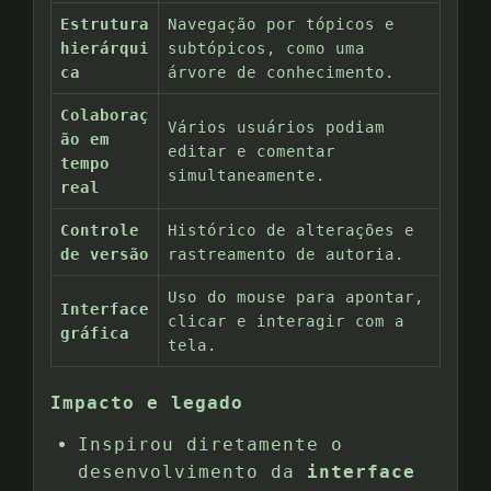
Estrutura
Navegação por tópicos e
hierárqui
subtópicos, como uma
ca
árvore de conhecimento.
Colaboraç
Vários usuários podiam
ão em
editar e comentar
tempo
simultaneamente.
real
Controle
Histórico de alterações e
de versão
rastreamento de autoria.
Uso do mouse para apontar,
Interface
clicar e interagir com a
gráfica
tela.
Impacto e legado
Inspirou diretamente o
desenvolvimento da
interface