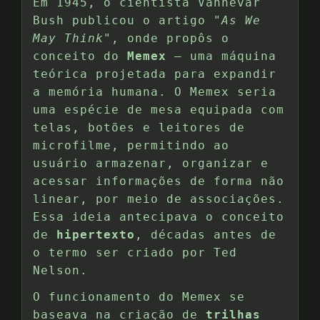
Em 1945, o cientista Vannevar
Bush publicou o artigo
"As We
May Think"
, onde propôs o
conceito do
Memex
— uma máquina
teórica projetada para expandir
a memória humana. O Memex seria
uma espécie de mesa equipada com
telas, botões e leitores de
microfilme, permitindo ao
usuário armazenar, organizar e
acessar informações de forma não
linear, por meio de associações.
Essa ideia antecipava o conceito
de
hipertexto
, décadas antes de
o termo ser criado por Ted
Nelson.
O funcionamento do Memex se
baseava na criação de
trilhas