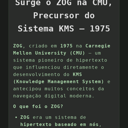
Surge o ZOG na CMU,
Precursor do
Sistema KMS – 1975
ZOG
, criado em
1975
na
Carnegie
Mellon University (CMU)
— um
sistema pioneiro de hipertexto
que influenciou diretamente o
desenvolvimento do
KMS
(Knowledge Management System)
e
antecipou muitos conceitos da
navegação digital moderna.
O que foi o ZOG?
ZOG
era um sistema de
hipertexto baseado em nós
,