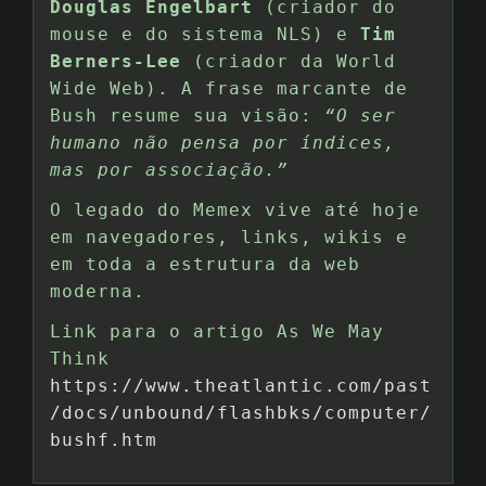
Douglas Engelbart
(criador do
mouse e do sistema NLS) e
Tim
Berners-Lee
(criador da World
Wide Web). A frase marcante de
Bush resume sua visão:
“O ser
humano não pensa por índices,
mas por associação.”
O legado do Memex vive até hoje
em navegadores, links, wikis e
em toda a estrutura da web
moderna.
Link para o artigo As We May
Think
https://www.theatlantic.com/past
/docs/unbound/flashbks/computer/
bushf.htm