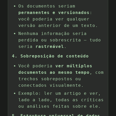
Os documentos seriam
permanentes e versionados
:
você poderia ver qualquer
versão anterior de um texto.
Nenhuma informação seria
perdida ou sobrescrita — tudo
seria
rastreável
.
4. Sobreposição de conteúdo
Você poderia
ver múltiplos
documentos ao mesmo tempo
, com
trechos sobrepostos ou
conectados visualmente.
Exemplo: ler um artigo e ver,
lado a lado, todas as críticas
ou análises feitas sobre ele.
5. Estrutura universal de dados