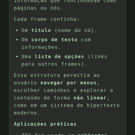
informação que funcionavam como
páginas ou nós.
Cada frame continha:
Um
título
(nome do nó).
Um
corpo de texto
com
informações.
Uma
lista de opções
(links
para outros frames).
Essa estrutura permitia ao
usuário
navegar por menus
,
escolher caminhos e explorar o
conteúdo de forma
não linear
,
como em um sistema de hipertexto
moderno.
Aplicações práticas