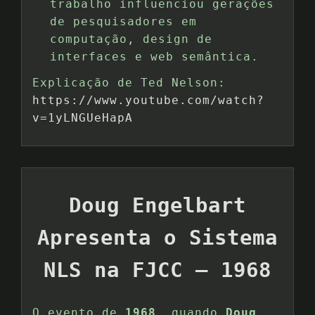
trabalho influenciou gerações
de pesquisadores em
computação, design de
interfaces e web semântica.
Explicação de Ted Nelson:
https://www.youtube.com/watch?
v=1yLNGUeHapA
Doug Engelbart
Apresenta o Sistema
NLS na FJCC – 1968
O evento de
1968
, quando
Doug