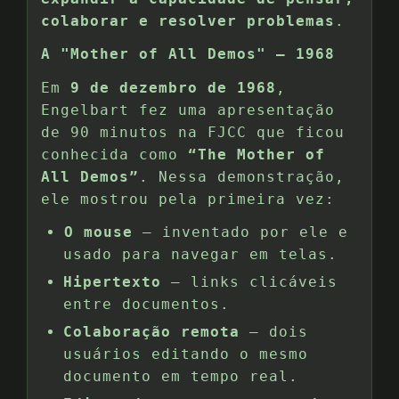
colaborar e resolver problemas
.
A "Mother of All Demos" – 1968
Em
9 de dezembro de 1968
,
Engelbart fez uma apresentação
de 90 minutos na FJCC que ficou
conhecida como
“The Mother of
All Demos”
. Nessa demonstração,
ele mostrou pela primeira vez:
️
O mouse
— inventado por ele e
usado para navegar em telas.
Hipertexto
— links clicáveis
entre documentos.
Colaboração remota
— dois
usuários editando o mesmo
documento em tempo real.