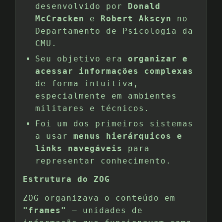
desenvolvido por
Donald
McCracken
e
Robert Akscyn
no
Departamento de Psicologia da
CMU.
Seu objetivo era
organizar e
acessar informações complexas
de forma intuitiva,
especialmente em ambientes
militares e técnicos.
Foi um dos primeiros sistemas
a usar
menus hierárquicos e
links navegáveis
para
representar conhecimento.
Estrutura do ZOG
ZOG organizava o conteúdo em
"frames"
— unidades de