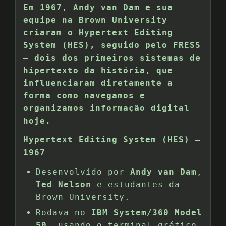
Em 1967, Andy van Dam e sua
equipe na Brown University
criaram o Hypertext Editing
System (HES), seguido pelo FRESS
— dois dos primeiros sistemas de
hipertexto da história, que
influenciaram diretamente a
forma como navegamos e
organizamos informação digital
hoje.
Hypertext Editing System (HES) –
1967
Desenvolvido por
Andy van Dam
,
Ted Nelson
e estudantes da
Brown University.
Rodava no
IBM System/360 Model
50
, usando o terminal gráfico