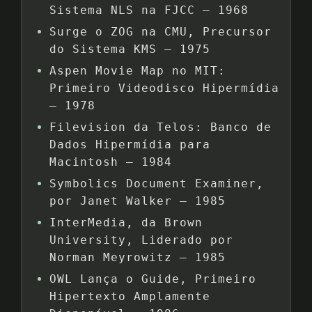
Sistema NLS na FJCC – 1968
Surge o ZOG na CMU, Precursor
do Sistema KMS – 1975
Aspen Movie Map no MIT:
Primeiro Videodisco Hipermídia
– 1978
Filevision da Telos: Banco de
Dados Hipermídia para
Macintosh – 1984
Symbolics Document Examiner,
por Janet Walker – 1985
InterMedia, da Brown
University, Liderado por
Norman Meyrowitz – 1985
OWL Lança o Guide, Primeiro
Hipertexto Amplamente