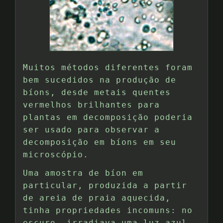
Muitos métodos diferentes foram
bem sucedidos na produção de
bíons, desde metais quentes
vermelhos brilhantes para
plantas em decomposição poderia
ser usado para observar a
decomposição em bíons em seu
microscópio.
Uma amostra de bíon em
particular, produzida a partir
de areia de praia aquecida,
tinha propriedades incomuns: no
escuro, irradiava uma luz azul