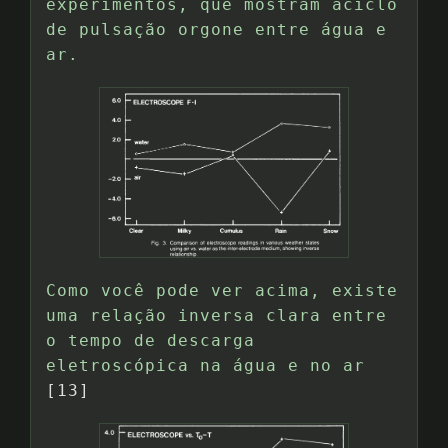
experimentos, que mostram aciclo
de pulsação orgone entre água e
ar.
Como você pode ver acima, existe
uma relação inversa clara entre
o tempo de descarga
eletroscópica na água e no ar
[13]