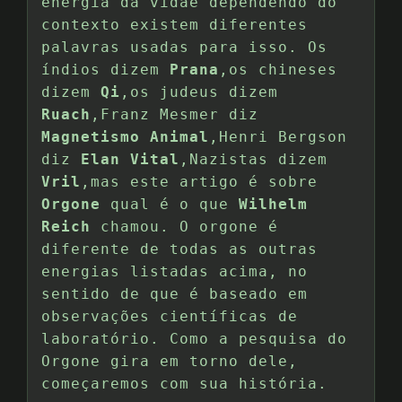
energia da vidae dependendo do
contexto existem diferentes
palavras usadas para isso. Os
índios dizem
Prana
,os chineses
dizem
Qi
,os judeus dizem
Ruach
,Franz Mesmer diz
Magnetismo Animal
,Henri Bergson
diz
Elan Vital
,Nazistas dizem
Vril
,mas este artigo é sobre
Orgone
qual é o que
Wilhelm
Reich
chamou. O orgone é
diferente de todas as outras
energias listadas acima, no
sentido de que é baseado em
observações científicas de
laboratório. Como a pesquisa do
Orgone gira em torno dele,
começaremos com sua história.