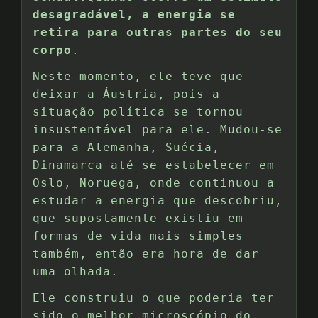
desagradável, a energia se
retira para outras partes do seu
corpo
.
Neste momento, ele teve que
deixar a Áustria, pois a
situação política se tornou
insustentável para ele. Mudou-se
para a Alemanha, Suécia,
Dinamarca até se estabelecer em
Oslo, Noruega, onde continuou a
estudar a energia que descobriu,
que supostamente existiu em
formas de vida mais simples
também, então era hora de dar
uma olhada.
Ele construiu o que poderia ter
sido o melhor microscópio do