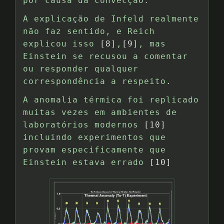
por causa da convecção.
A explicação de Infeld realmente
não faz sentido, e Reich
explicou isso
[8]
,
[9]
, mas
Einstein se recusou a comentar
ou responder qualquer
correspondência a respeito.
A anomalia térmica foi replicado
muitas vezes em ambientes de
laboratórios modernos
[10]
incluindo experimentos que
provam especificamente que
Einstein estava errado
[10]