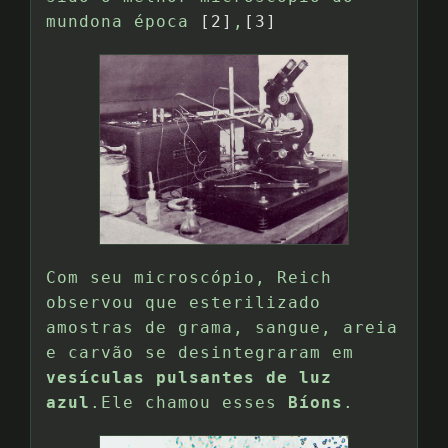
mundona época
[2]
,
[3]
Com seu microscópio, Reich
observou que esterilizado
amostras de grama, sangue, areia
e carvão se desintegraram em
vesículas pulsantes de luz
azul
.Ele chamou esses
Bíons
.