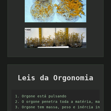
Leis da Orgonomia
1. Orgone está pulsando

2. O orgone penetra toda a matéria, mas em 
3. Orgone tem massa, peso e inércia insigni