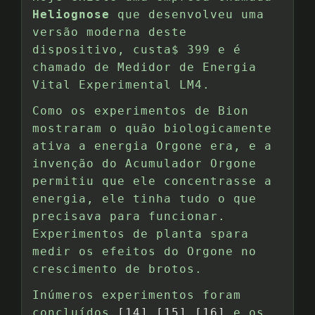
Heliognose
que desenvolveu uma
versão moderna deste
dispositivo, custa$ 399 e é
chamado de Medidor de Energia
Vital Experimental LM4.
Como os experimentos de Bion
mostraram o quão biologicamente
ativa a energia Orgone era, e a
invenção do Acumulador Orgone
permitiu que ele concentrasse a
energia, ele tinha tudo o que
precisava para funcionar.
Experimentos de planta spara
medir os efeitos do Orgone no
crescimento de brotos.
Inúmeros experimentos foram
concluídos
[14]
,
[15]
,
[16]
e os