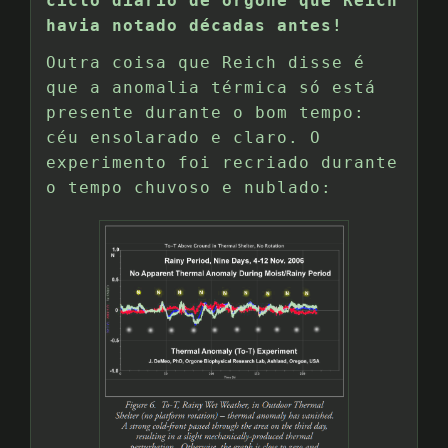
ciclo diário de orgone que Reich
havia notado décadas antes!
Outra coisa que Reich disse é
que a anomalia térmica só está
presente durante o bom tempo:
céu ensolarado e claro. O
experimento foi recriado durante
o tempo chuvoso e nublado: