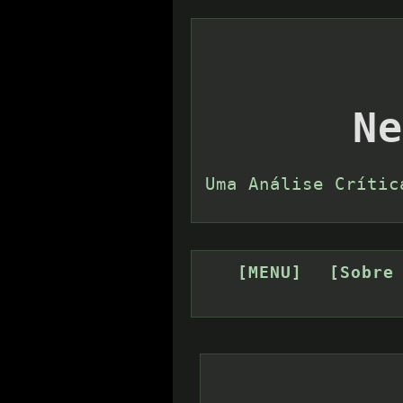
Ne
Uma Análise Crític
[MENU]
[Sobre