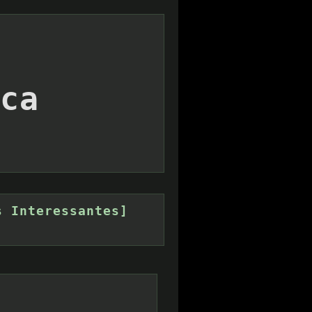
ca
s Interessantes]