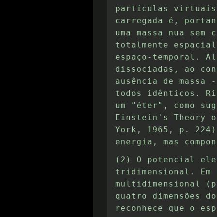
partículas virtuais
carregada é, portan
uma massa nua sem c
totalmente espacial
espaço-temporal. Al
dissociadas, ao con
ausência de massa -
todos idênticos. Ri
um "éter", como sug
Einstein's Theory o
York, 1965, p. 224)
energia, mas compon
(2) O potencial ele
tridimensional. Em 
multidimensional (p
quatro dimensões do
reconhece que o esp