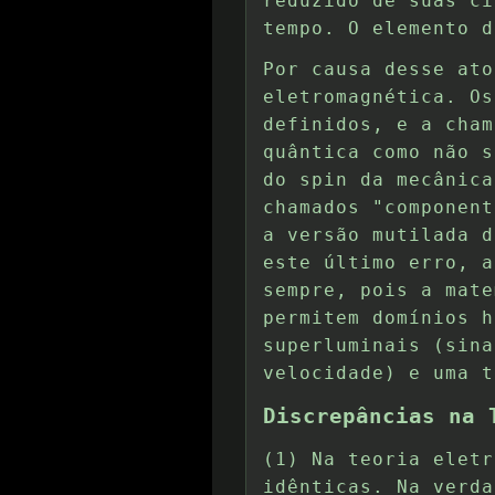
reduzido de suas ci
tempo. O elemento d
Por causa desse ato
eletromagnética. Os
definidos, e a cham
quântica como não s
do spin da mecânica
chamados "component
a versão mutilada d
este último erro, a
sempre, pois a mate
permitem domínios h
superluminais (sina
velocidade) e uma t
Discrepâncias na 
(1) Na teoria eletr
idênticas. Na verda