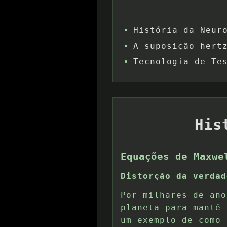
História da Neur
A suposição hert
Tecnologia de Te
His
Equações de Maxwe
Distorção da verdad
Por milhares de ano
planeta para mantê-
um exemplo de como 