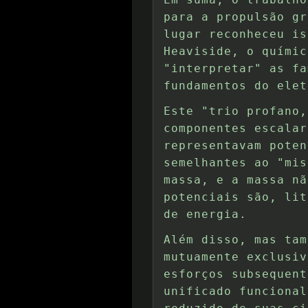
para a propulsão gr
lugar reconheceu is
Heaviside, o químic
"interpretar" as fa
fundamentos do elet
Este "trio profano,
componentes escalar
representavam poten
semelhantes ao "mis
massa, e a massa nã
potenciais são, lit
de energia.
Além disso, mas tam
mutuamente exclusiv
esforços subsequent
unificado funcional