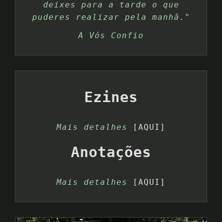
deixes para a tarde o que
puderes realizar pela manhâ."
A Vós Confio
Ezines
Mais detalhes
[AQUI]
Anotações
Mais detalhes
[AQUI]