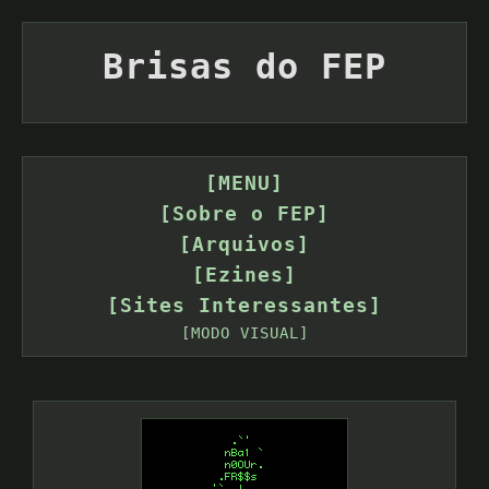
Brisas do FEP
[MENU]
[Sobre o FEP]
[Arquivos]
[Ezines]
[Sites Interessantes]
[MODO VISUAL]